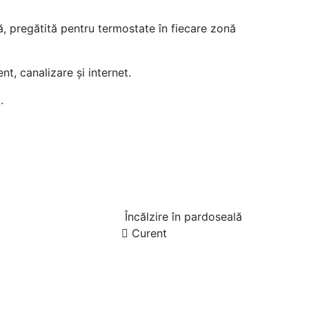
.
ă, pregătită pentru termostate în fiecare zonă
nt, canalizare și internet.
.
Încălzire în pardoseală
Curent