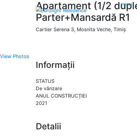
Apartament (1/2 dupl
Home
Parter+Mansardă R1
Cartier Serena 3, Mosnita Veche, Timiș
View Photos
Informații
STATUS
De vânzare
ANUL CONSTRUCȚIEI
2021
Detalii