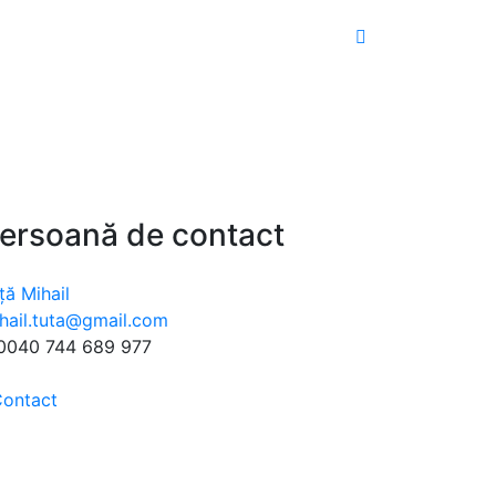
ersoană de contact
ță Mihail
hail.tuta@gmail.com
0040 744 689 977
ontact